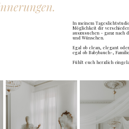
innerungen.
In meinem Tageslichtstudio
Möglichkeit dir verschiede
auszusuchen - ganz nach d
und Wünschen.
Egal ob clean, elegant ode
egal ob Babybauch-, Famili
Fühlt euch herzlich eingel