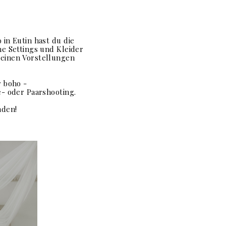
 in Eutin hast du die
ne Settings und Kleider
einen Vorstellungen
r boho -
e- oder Paarshooting.
aden!